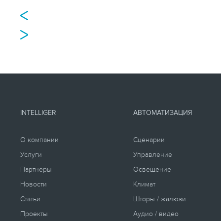
INTELLIGER
АВТОМАТИЗАЦИЯ
О компании
Сценарии
Услуги
Управление
Партнеры
Освещение
Новости
Климат
Статьи
Шторы / жалюзи
Проекты
Аудио / видео