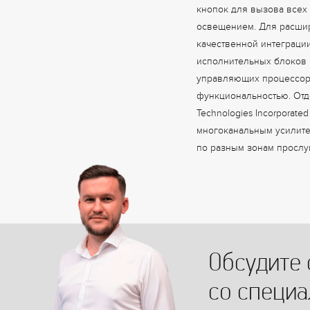
кнопок для вызова всех
освещением. Для расшир
качественной интеграции
исполнительных блоков к
управляющих процессоро
функциональностью. Отд
Technologies Incorporat
многоканальным усилите
по разным зонам просл
Обсудите 
со специ