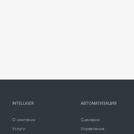
INTELLIGER
АВТОМАТИЗАЦИЯ
О компании
Сценарии
Услуги
Управление