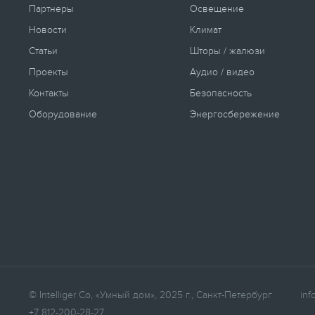
Партнеры
Освещение
Новости
Климат
Статьи
Шторы / жалюзи
Проекты
Аудио / видео
Контакты
Безопасность
Оборудование
Энергосбережение
© Intelliger Co, «Умный дом», 2025 г., Санкт-Петербург
inf
+7 812-200-28-27