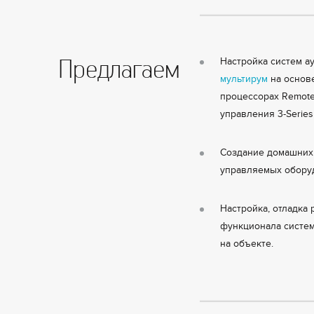
Предлагаем
Настройка систем ау
мультирум
на основ
процессорах Remote
управления 3-Series
Создание домашних 
управляемых оборуд
Настройка, отладка
функционала систем
на объекте.