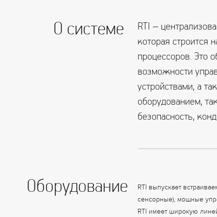
О системе
RTI – централизова
которая строится 
процессоров. Это 
возможности упра
устройствами, а т
оборудованием, та
безопасность, конд
Оборудование
RTI выпускает встраива
сенсорные), мощные упр
RTI имеет широкую лине