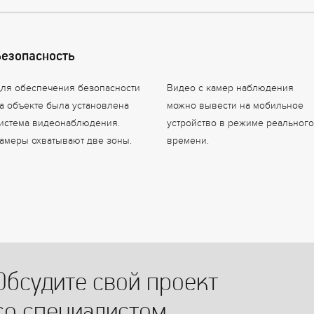
Безопасность
ля обеспечения безопасности
Видео с камер наблюдения
а объекте была установлена
можно вывести на мобильное
истема видеонаблюдения.
устройство в режиме реального
амеры охватывают две зоны.
времени.
Обсудите свой проект
со специалистом