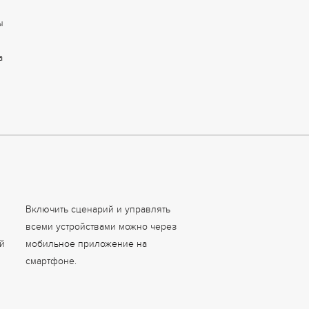
ы
а
Включить сценарий и управлять
всеми устройствами можно через
й
мобильное приложение на
смартфоне.