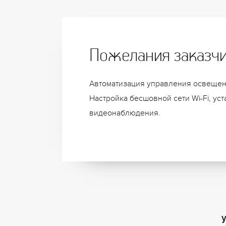
Пожелания заказч
Автоматизация управления освещен
Настройка бесшовной сети Wi-Fi, ус
видеонаблюдения.