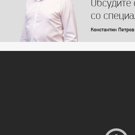
Обсудите 
со специ
Константин Петров