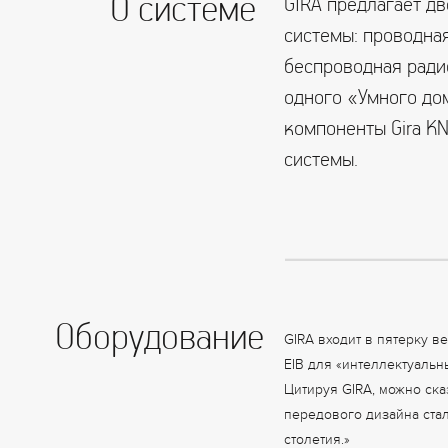
О системе
GIRA предлагает д
системы: проводна
беспроводная радио
одного «Умного до
компоненты Gira KN
системы.
Оборудование
GIRA входит в пятерку 
EIB для «интеллектуальн
Цитируя GIRA, можно ска
передового дизайна ста
столетия.»