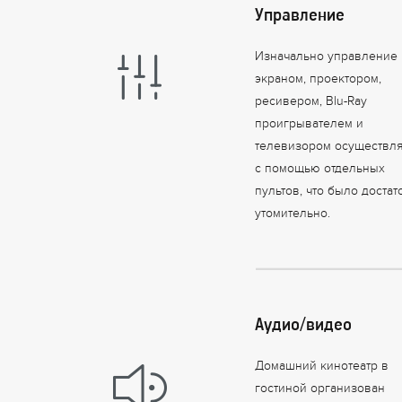
Управление
Изначально управление
экраном, проектором,
ресивером, Blu-Ray
проигрывателем и
телевизором осуществл
с помощью отдельных
пультов, что было достат
утомительно.
Аудио/видео
Домашний кинотеатр в
гостиной организован