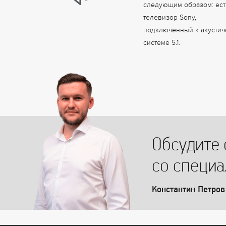
следующим образом: ест
телевизор Sony,
подключенный к акустич
системе 5.1.
Обсудите 
со специ
Константин Петров