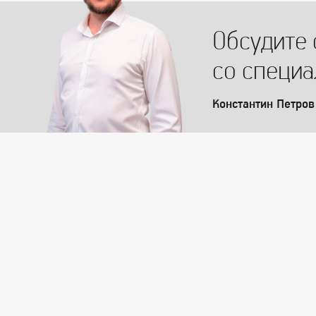
Обсудите 
со специ
Константин Петров