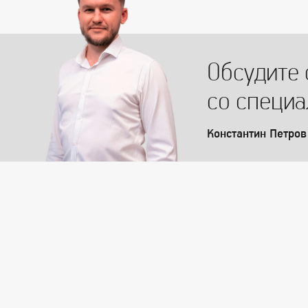
Обсудите 
со специ
Константин Петров