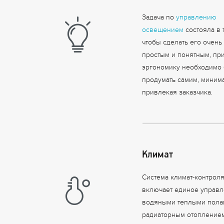
Задача по
управлению
освещением
состояла в 
чтобы сделать его очень
простым и понятным, при
эргономику необходимо
продумать самим, миним
привлекая заказчика.
Климат
Система климат-контрол
включает единое управ
водяными теплыми пола
радиаторным отопление