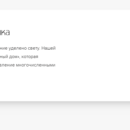
ика
ние уделено свету. Нашей
ный дом», которая
авление многочисленными