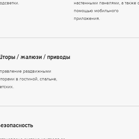
одсветки.
настенными панелями, а также 
помощью мобильного
приложения.
Шторы / жалюзи / приводы
правление раздвижными
торами в гостиной, спальне,
етских.
Безопасность