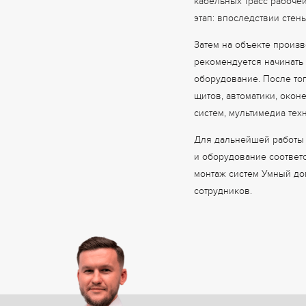
кабельных трасс рабочей
этап: впоследствии стен
Затем на объекте произв
рекомендуется начинать 
оборудование. После то
щитов, автоматики, око
систем, мультимедиа тех
Для дальнейшей работы 
и оборудование соответ
монтаж систем Умный до
сотрудников.