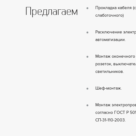
Предлагаем
Прокладка кабеля (
слаботочного)
Расключение элект
автоматизации.
Монтаж оконечного
розеток, выключате
светильников.
Шеф-монтаж.
Монтаж электропро
согласно ГОСТ Р 505
СП-31-110-2003.