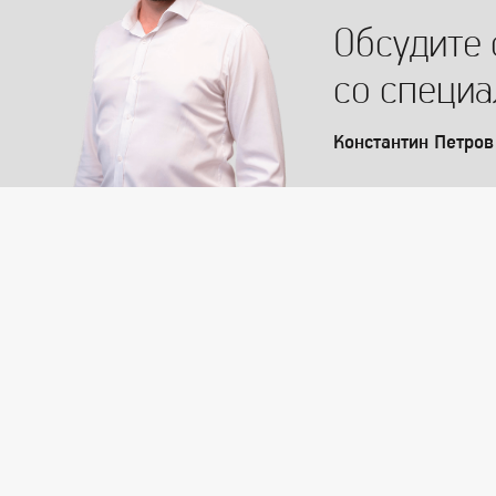
Обсудите 
со специ
Константин Петров