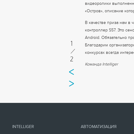
видеоролики выполненны
«Остров», описание кото
В качестве приза нам в 
контроллер S57. Это сен
Android. Обязательно пр
1
Благодарим организатор
/
конкурсах всегда интере
2
Команда Intelliger
INTELLIGER
АВТОМАТИЗАЦИЯ