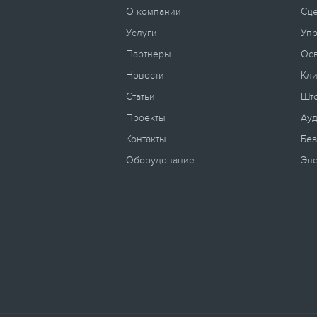
О компании
Сц
Услуги
Уп
Партнеры
Ос
Новости
Кли
Статьи
Што
Проекты
Ауд
Контакты
Без
Оборудование
Эн