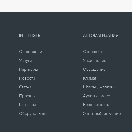
INTELLIGER
АВТОМАТИЗАЦИЯ
О компании
Сценарии
Услуги
Управление
Партнеры
Освещение
Новости
Климат
Статьи
Шторы / жалюзи
Проекты
Аудио / видео
Контакты
Безопасность
Оборудование
Энергосбережение