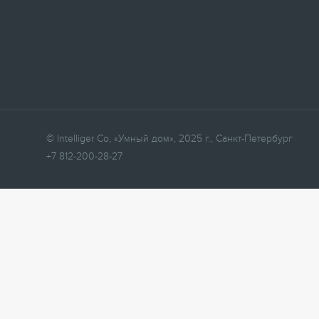
© Intelliger Co, «Умный дом», 2025 г., Санкт-Петербург
+7 812-200-28-27