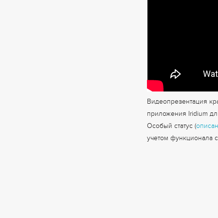
Видеопрезентация кр
приложения Iridium д
Особый статус (
описан
учетом функционала с