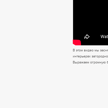
В этом видео мы зас
интерьерах загородног
Выражаем огромную бл