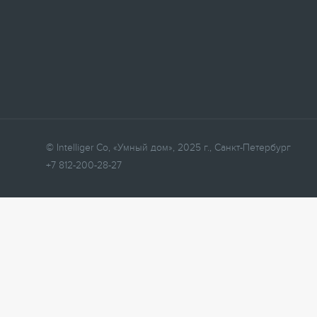
© Intelliger Co, «Умный дом», 2025 г., Санкт-Петербург
+7 812-200-28-27