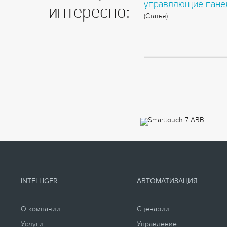
управляющие пане
интересно:
(Статья)
INTELLIGER
АВТОМАТИЗАЦИЯ
О компании
Сценарии
Услуги
Управление