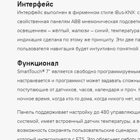
Интерфейс
Интерфейс выполнен в фирменном стиле iBus-KNX: с
свойственная панелям ABB мнемоническая подсветка
освещением – жёлтый, жалюзи – синий, температура
индикация сделана по этому же принципу. Эти две п
пользователя навигация будет интуитивно понятной.
Функционал
SmartTouch® 7” является свободно программируемым 
настраивается и программист может задавать сложны
поступающие от датчиков, часов, календаря и проч.
ночное время, когда кто-то дома, когда никого нет, к
Панель поддерживает настройку до 480 управляющих
системой, имеет встроенный датчик температуры, а 
возможность сохранять пользовательские сценарии.