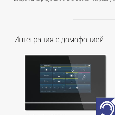
который интегрируется с ETS. Это облегчает работу
Интеграция с домофонией