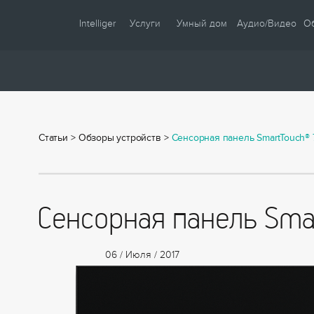
Intelliger
Услуги
Умный дом
Аудио/Видео
О
О компании
Проектирование
Сценарии
Партнеры
Монтаж
Управление
Сотрудничество
Комплектация
Освещение
Статьи
>
Новости
Обзоры устройств
Настройка
>
Климат
Cенсорная панель SmartTouch® 
Статьи
Шторы
Образцы
Аудио / Видео
Cенсорная панель Sma
Видео
Безопасность
Энергосбережение
06 / Июля / 2017