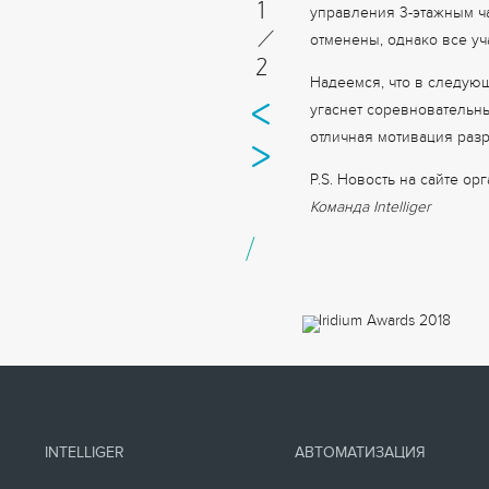
1
управления 3-этажным ч
/
отменены, однако все уч
2
Надеемся, что в следующ
угаснет соревновательны
отличная мотивация разр
P.S. Новость на сайте ор
Команда Intelliger
/
INTELLIGER
АВТОМАТИЗАЦИЯ