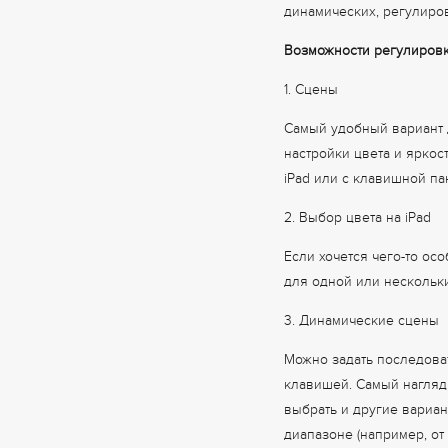
динамических, регулиров
Возможности регулировк
1. Сцены
Самый удобный вариант 
настройки цвета и яркос
iPad или с клавишной па
2. Выбор цвета на iPad
Если хочется чего-то ос
для одной или нескольки
3. Динамические сцены
Можно задать последоват
клавишей. Самый нагляд
выбрать и другие вариа
диапазоне (например, от