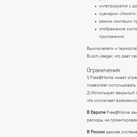
интегрируется с 
сценарии «Умного 
режим имитации пр
отображение состо
приложения.
Выключатели и термоста
Busch-Jaeger, что дает с
Ограничения:
1) Free@Home имеет огра
позволяет использовать
2) Использует закрытый
что исключает возможно
В Европе
Free@Home зани
расходы на проектирован
В России
данная система