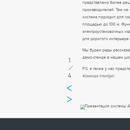
представлено более деш
производителей. Тем не 
система подходит для с
площадью до 100 м. Функ
электроустановочных изд
для дорогого интерьера 
Мы будем рады рассказа
демо-стенде в нашем шо
1
/
P.S. а также у нас пред
4
Команда Intelliger