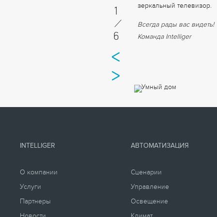
зеркальный телевизор.
1
/
Всегда рады вас видеть!
6
Команда Intelliger
INTELLIGER
АВТОМАТИЗАЦИЯ
О компании
Сценарии
Услуги
Управление
Партнеры
Освещение