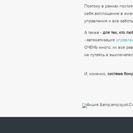
Поэтому в рамках посто
себя воплощение в жизн
управления и все заботы
А также -
для тех, кто лю
- автоматизация
управле
ОЧЕНЬ много, их все рав
не путаясь в выключател
И, конечно,
система бону