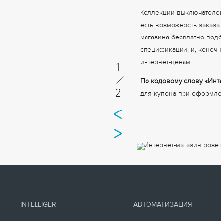
Коллекции выключателей 
есть возможность заказ
магазина бесплатно под
спецификации, и, конечн
интернет-ценам.
1
/
По кодовому слову «Инт
2
для купона при оформле
INTELLIGER
АВТОМАТИЗАЦИЯ