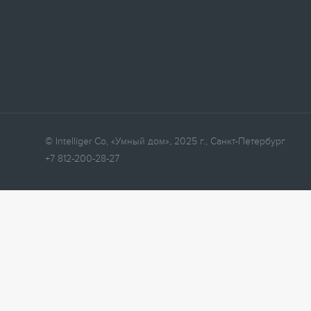
© Intelliger Co, «Умный дом», 2025 г., Санкт-Петербург
+7 812-200-28-27