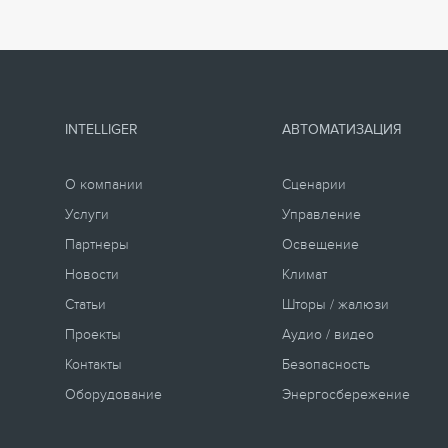
INTELLIGER
АВТОМАТИЗАЦИЯ
О компании
Сценарии
Услуги
Управление
Партнеры
Освещение
Новости
Климат
Статьи
Шторы / жалюзи
Проекты
Аудио / видео
Контакты
Безопасность
Оборудование
Энергосбережение