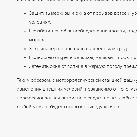
станцию, помимо обычного функционала, в автомат
Защитить маркизы и окна от порывов ветра и у
условиях.
Позаботиться об антиобледенении кровли, водо
морозе.
Закрыть чердачное окно в ливень или град.
Полностью открыть маркизы, жалюзи, шторы пр
Затенить окна от солнца в жаркую погоду пре
Таким образом, с метеорологической станцией ваш 
изменения внешних условий, независимо от того, ка
профессиональная автоматика сведет на нет любые 
любой момент будет готово к приезду хозяев.