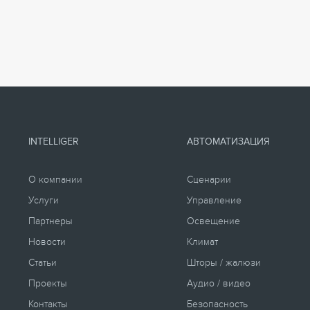
INTELLIGER
АВТОМАТИЗАЦИЯ
О компании
Сценарии
Услуги
Управление
Партнеры
Освещение
Новости
Климат
Статьи
Шторы / жалюзи
Проекты
Аудио / видео
Контакты
Безопасность