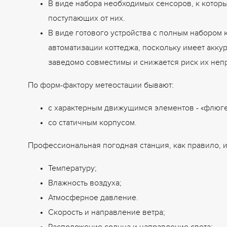
В виде набора необходимых сенсоров, к котор
поступающих от них.
В виде готового устройства с полным набором
автоматизации коттеджа, поскольку имеет акку
заведомо совместимы и снижается риск их неп
По форм-фактору метеостации бывают:
с характерным движущимся элементов - «флюге
со статичным корпусом.
Профессиональная погодная станция, как правило, и
Температуру;
Влажность воздуха;
Атмосферное давление.
Скорость и направление ветра;