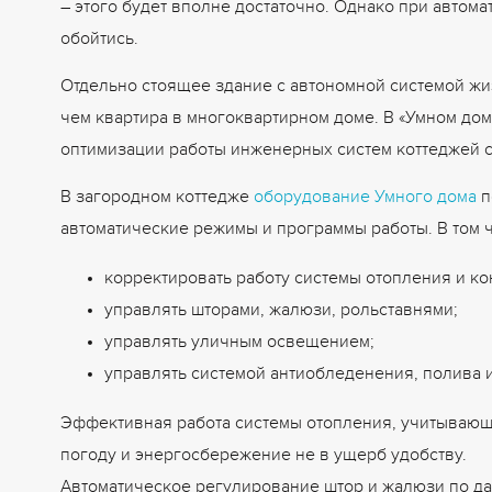
– этого будет вполне достаточно. Однако при автом
обойтись.
Отдельно стоящее здание с автономной системой жи
чем квартира в многоквартирном доме. В «Умном до
оптимизации работы инженерных систем коттеджей с
В загородном коттедже
оборудование Умного дома
п
автоматические режимы и программы работы. В том 
корректировать работу системы отопления и к
управлять шторами, жалюзи, рольставнями;
управлять уличным освещением;
управлять системой антиобледенения, полива 
Эффективная работа системы отопления, учитывающ
погоду и энергосбережение не в ущерб удобству.
Автоматическое регулирование штор и жалюзи по дат