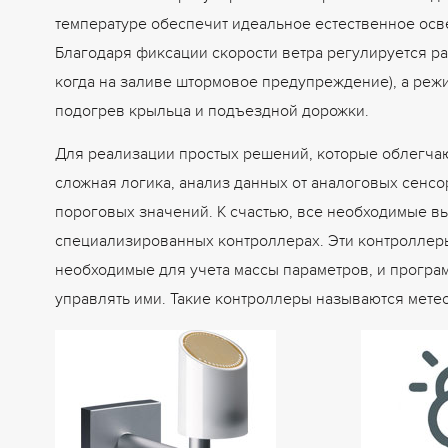
температуре обеспечит идеальное естественное осве
Благодаря фиксации скорости ветра регулируется ра
когда на заливе штормовое предупреждение), а реж
подогрев крыльца и подъездной дорожки.
Для реализации простых решений, которые облегчаю
сложная логика, анализ данных от аналоговых сенсо
пороговых значений. К счастью, все необходимые в
специализированных контроллерах. Эти контроллер
необходимые для учета массы параметров, и програ
управлять ими. Такие контроллеры называются мете