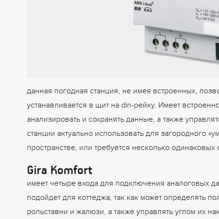
данная погодная станция, не имея встроенных, позв
устанавливается в щит на din-рейку. Имеет встроен
анализировать и сохранять данные, а также управля
станции актуально использовать для загородного «у
пространстве, или требуется несколько одинаковых
Gira Komfort
имеет четыре входа для подключения аналоговых да
подойдет для коттеджа, так как может определять по
рольставни и жалюзи, а также управлять углом их на