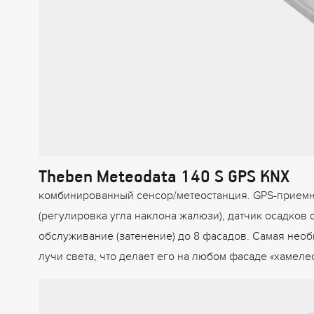
Theben Meteodata 140 S GPS KNX
комбинированный сенсор/метеостанция. GPS-приемни
(регулировка угла наклона жалюзи), датчик осадков
обслуживание (затенение) до 8 фасадов. Самая необ
лучи света, что делает его на любом фасаде «хамел