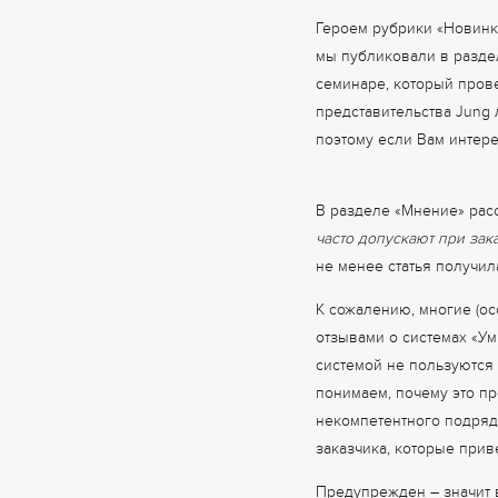
Героем рубрики «Новинк
мы публиковали в разде
семинаре, который пров
представительства Jung 
поэтому если Вам интере
В разделе «Мнение» рас
часто допускают при зак
не менее статья получил
К сожалению, многие (о
отзывами о системах «Ум
системой не пользуются
понимаем, почему это пр
некомпетентного подрядч
заказчика, которые прив
Предупрежден – значит 