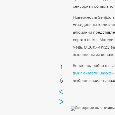
сенсорная область точ
Поверхность Sentido 
объединены в три кол
алюминий представлен
серого цвета. Матери
медь. В 2015-м году в
выполнены из кованой
Более подробно о вык
1
/
выключатели Basalte
»
6
выбрать вариант диза