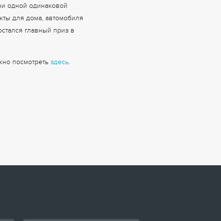
ни одной одинаковой
екты для дома, автомобиля
остался главный приз в
ожно посмотреть
здесь
.