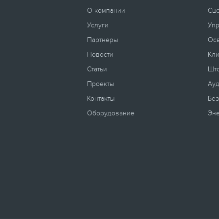
О компании
Сц
Услуги
Уп
Партнеры
Ос
Новости
Кли
Статьи
Што
Проекты
Ауд
Контакты
Без
Оборудование
Эн