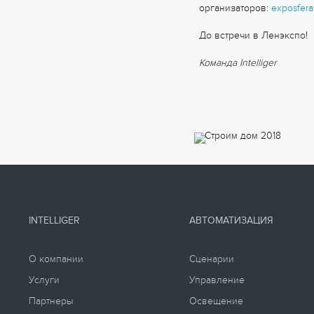
организаторов:
exposfera
До встречи в Ленэкспо!
Команда Intelliger
INTELLIGER
АВТОМАТИЗАЦИЯ
О компании
Сценарии
Услуги
Управление
Партнеры
Освещение