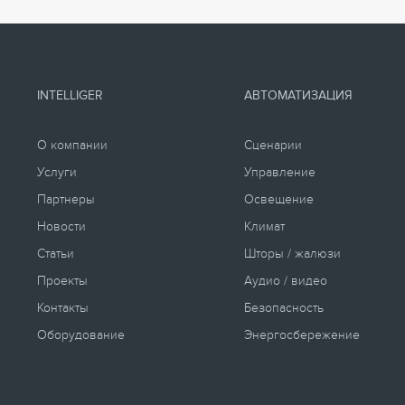
INTELLIGER
АВТОМАТИЗАЦИЯ
О компании
Сценарии
Услуги
Управление
Партнеры
Освещение
Новости
Климат
Статьи
Шторы / жалюзи
Проекты
Аудио / видео
Контакты
Безопасность
Оборудование
Энергосбережение