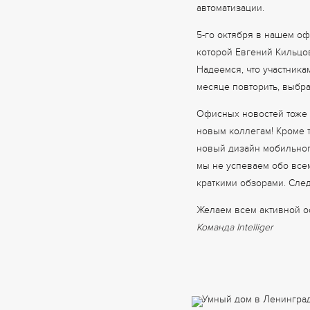
автоматизации.
5-го октября в нашем оф
которой Евгений Кильцо
Надеемся, что участник
месяце повторить, выбр
Офисных новостей тоже 
новым коллегам! Кроме 
новый дизайн мобильног
мы не успеваем обо всем
краткими обзорами. След
Желаем всем активной о
Команда Intelliger