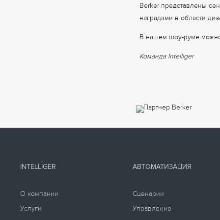
Berker представлены с
наградами в области диза
В нашем шоу-руме можно 
Команда Intelliger
INTELLIGER
АВТОМАТИЗАЦИЯ
О компании
Сценарии
Услуги
Управление