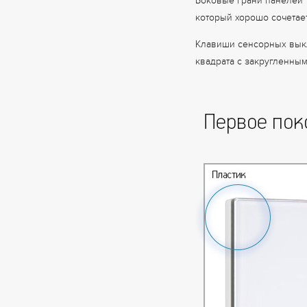
Боковые грани панелей 
который хорошо сочетает
Клавиши сенсорных вык
квадрата с закругленным