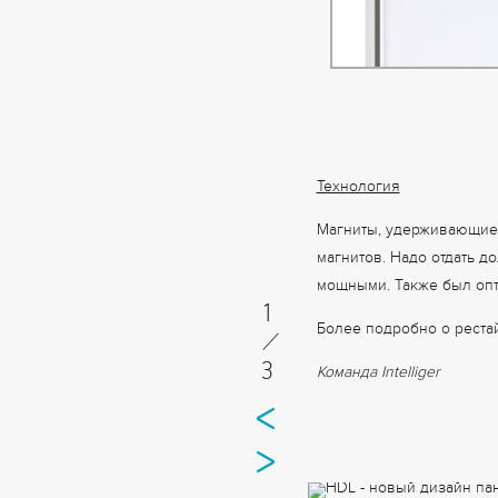
Технология
Магниты, удерживающие 
магнитов. Надо отдать 
мощными. Также был опт
1
Более подробно о рест
/
3
Команда Intelliger