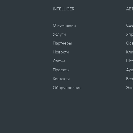
INTELLIGER
АВ
О компании
Сц
Услуги
Уп
Партнеры
Ос
Новости
Кли
Статьи
Што
Проекты
Ауд
Контакты
Без
Оборудование
Эн