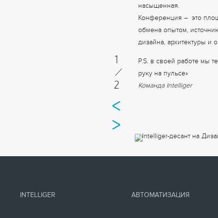
насыщенная.
Конференция – это площ
обмена опытом, источни
дизайна, архитектуры и 
1
P.S. в своей работе мы 
/
руку на пульсе»
2
Команда Intelliger
INTELLIGER
АВТОМАТИЗАЦИЯ