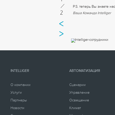
/
P.S. теперь Вы знаете на
2
Ваша Команда Intelliger
INTELLIGER
АВТОМАТИЗАЦИЯ
О компании
Сценарии
Услуги
Управление
Партнеры
Освещение
Новости
Климат