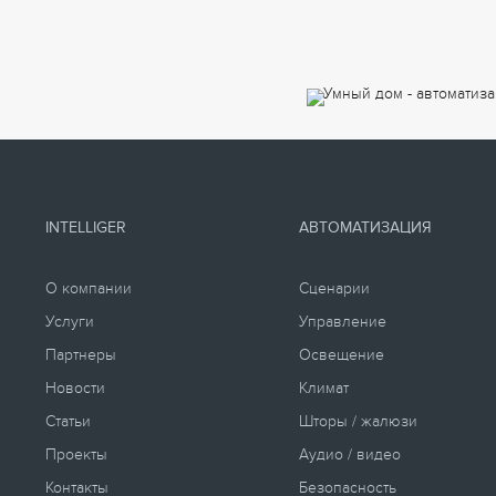
INTELLIGER
АВТОМАТИЗАЦИЯ
О компании
Сценарии
Услуги
Управление
Партнеры
Освещение
Новости
Климат
Статьи
Шторы / жалюзи
Проекты
Аудио / видео
Контакты
Безопасность