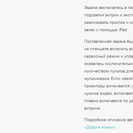
Задача заключалась в то
подсветки витрин и эксп
реализовать простое и и
залах с помощью iPad.
Поставленная задача бы
на планшете включить вс
сервисный режим и управ
оказалась исключительн
количеством пультов дл
мультимедиа. Если нажат
проекторы включаются, 
нужное видео, включаетс
плавно включается по да
витрине.
Подробное описание авт
«Дорога жизни»
.